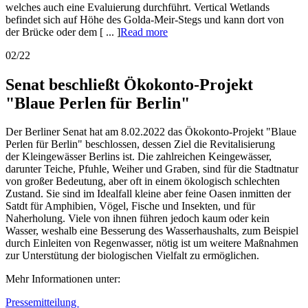
welches auch eine Evaluierung durchführt. Vertical Wetlands
befindet sich auf Höhe des Golda-Meir-Stegs und kann dort von
der Brücke oder dem [ ... ]
Read more
02/22
Senat beschließt Ökokonto-Projekt
"Blaue Perlen für Berlin"
Der Berliner Senat hat am 8.02.2022 das Ökokonto-Projekt "Blaue
Perlen für Berlin" beschlossen, dessen Ziel die Revitalisierung
der Kleingewässer Berlins ist. Die zahlreichen Keingewässer,
darunter Teiche, Pfuhle, Weiher und Graben, sind für die Stadtnatur
von großer Bedeutung, aber oft in einem ökologisch schlechten
Zustand. Sie sind im Idealfall kleine aber feine Oasen inmitten der
Satdt für Amphibien, Vögel, Fische und Insekten, und für
Naherholung. Viele von ihnen führen jedoch kaum oder kein
Wasser, weshalb eine Besserung des Wasserhaushalts, zum Beispiel
durch Einleiten von Regenwasser, nötig ist um weitere Maßnahmen
zur Unterstütung der biologischen Vielfalt zu ermöglichen.
Mehr Informationen unter:
Pressemitteilung