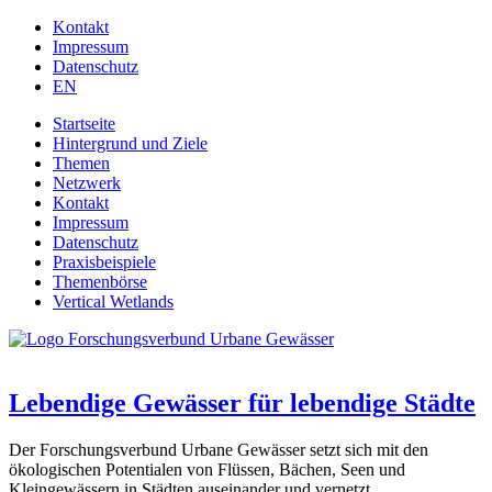
Jump to navigation
Kontakt
Impressum
Datenschutz
EN
Startseite
Hintergrund und Ziele
Themen
Netzwerk
Kontakt
Impressum
Datenschutz
Praxisbeispiele
Themenbörse
Vertical Wetlands
Lebendige Gewässer für lebendige Städte
Der Forschungsverbund Urbane Gewässer setzt sich mit den
ökologischen Potentialen von Flüssen, Bächen, Seen und
Kleingewässern in Städten auseinander und vernetzt