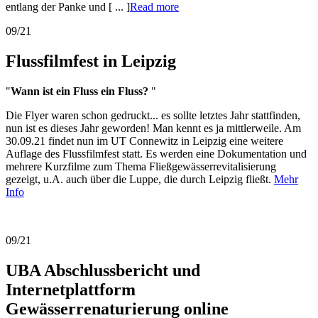
entlang der Panke und [ ... ]
Read more
09/21
Flussfilmfest in Leipzig
"
Wann ist ein Fluss ein Fluss?
"
Die Flyer waren schon gedruckt... es sollte letztes Jahr stattfinden,
nun ist es dieses Jahr geworden! Man kennt es ja mittlerweile. Am
30.09.21 findet nun im UT Connewitz in Leipzig eine weitere
Auflage des Flussfilmfest statt. Es werden eine Dokumentation und
mehrere Kurzfilme zum Thema Fließgewässerrevitalisierung
gezeigt, u.A. auch über die Luppe, die durch Leipzig fließt.
Mehr
Info
09/21
UBA Abschlussbericht und
Internetplattform
Gewässerrenaturierung online