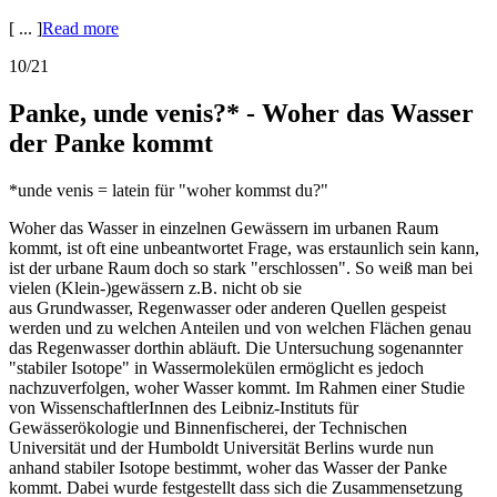
[ ... ]
Read more
10/21
Panke, unde venis?* - Woher das Wasser
der Panke kommt
*unde venis = latein für "woher kommst du?"
Woher das Wasser in einzelnen Gewässern im urbanen Raum
kommt, ist oft eine unbeantwortet Frage, was erstaunlich sein kann,
ist der urbane Raum doch so stark "erschlossen". So weiß man bei
vielen (Klein-)gewässern z.B. nicht ob sie
aus Grundwasser, Regenwasser oder anderen Quellen gespeist
werden und zu welchen Anteilen und von welchen Flächen genau
das Regenwasser dorthin abläuft. Die Untersuchung sogenannter
"stabiler Isotope" in Wassermolekülen ermöglicht es jedoch
nachzuverfolgen, woher Wasser kommt. Im Rahmen einer Studie
von WissenschaftlerInnen des Leibniz-Instituts für
Gewässerökologie und Binnenfischerei, der Technischen
Universität und der Humboldt Universität Berlins wurde nun
anhand stabiler Isotope bestimmt, woher das Wasser der Panke
kommt. Dabei wurde festgestellt dass sich die Zusammensetzung