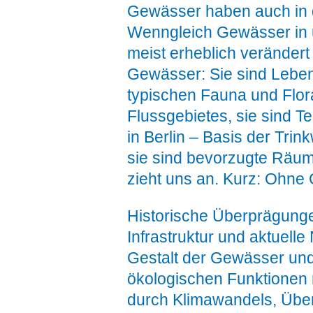
Gewässer haben auch in de
Wenngleich Gewässer in 
meist erheblich verändert 
Gewässer: Sie sind Leben
typischen Fauna und Flor
Flussgebietes, sie sind T
in Berlin – Basis der Tri
sie sind bevorzugte Räum
zieht uns an. Kurz: Ohne 
Historische Überprägung
Infrastruktur und aktuell
Gestalt der Gewässer und 
ökologischen Funktionen 
durch Klimawandels, Über