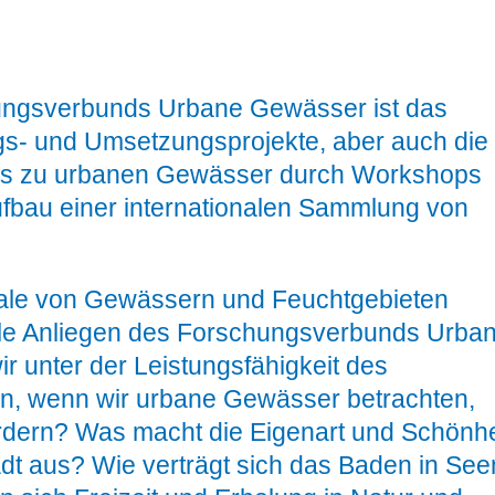
ungsverbunds Urbane Gewässer ist das
s- und Umsetzungsprojekte, aber auch die
hs zu urbanen Gewässer durch Workshops
ufbau einer internationalen Sammlung von
iale von Gewässern und Feuchtgebieten
rale Anliegen des Forschungsverbunds Urba
 unter der Leistungsfähigkeit des
n, wenn wir urbane Gewässer betrachten,
ördern? Was macht die Eigenart und Schönhe
dt aus? Wie verträgt sich das Baden in See