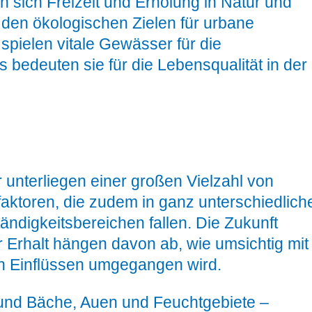
n sich Freizeit und Erholung in Natur und
 den ökologischen Zielen für urbane
pielen vitale Gewässer für die
bedeuten sie für die Lebensqualität in der
nterliegen einer großen Vielzahl von
aktoren, die zudem in ganz unterschiedlich
ndigkeitsbereichen fallen. Die Zukunft
 Erhalt hängen davon ab, wie umsichtig mit
n Einflüssen umgegangen wird.
und Bäche, Auen und Feuchtgebiete –