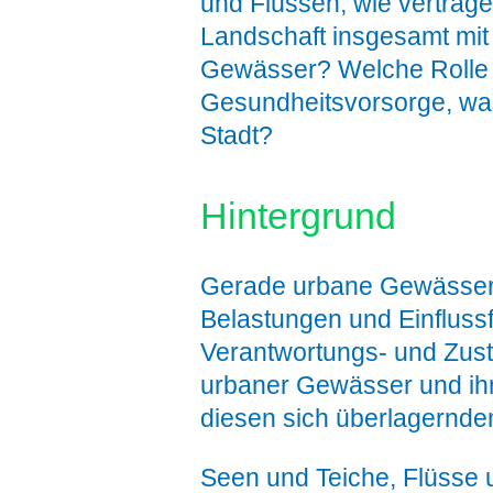
und Flüssen, wie vertrage
Landschaft insgesamt mit
Gewässer? Welche Rolle s
Gesundheitsvorsorge, was 
Stadt?
Hintergrund
Gerade urbane Gewässer u
Belastungen und Einflussf
Verantwortungs- und Zustä
urbaner Gewässer und ihr
diesen sich überlagernde
Seen und Teiche, Flüsse 