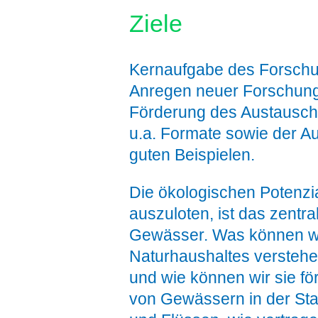
Ziele
Kernaufgabe des Forsch
Anregen neuer Forschung
Förderung des Austausc
u.a. Formate sowie der A
guten Beispielen.
Die ökologischen Potenz
auszuloten, ist das zent
Gewässer. Was können wir
Naturhaushaltes verstehe
und wie können wir sie f
von Gewässern in der Sta