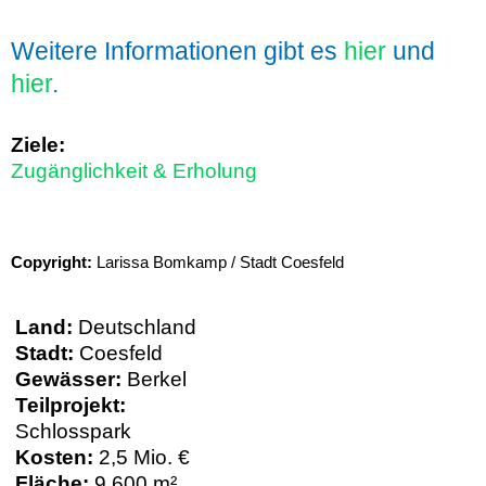
Weitere Informationen gibt es
hier
und
hier
.
Ziele:
Zugänglichkeit & Erholung
Copyright:
Larissa Bomkamp / Stadt Coesfeld
Land:
Deutschland
Stadt:
Coesfeld
Gewässer:
Berkel
Teilprojekt:
Schlosspark
Kosten:
2,5 Mio. €
Fläche:
9.600 m²