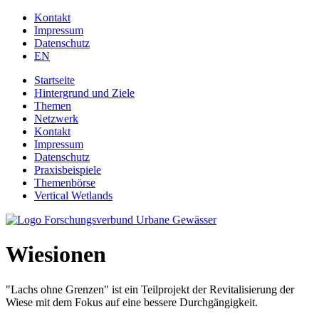
Jump to navigation
Kontakt
Impressum
Datenschutz
EN
Startseite
Hintergrund und Ziele
Themen
Netzwerk
Kontakt
Impressum
Datenschutz
Praxisbeispiele
Themenbörse
Vertical Wetlands
Wiesionen
"Lachs ohne Grenzen" ist ein Teilprojekt der Revitalisierung der
Wiese mit dem Fokus auf eine bessere Durchgängigkeit.