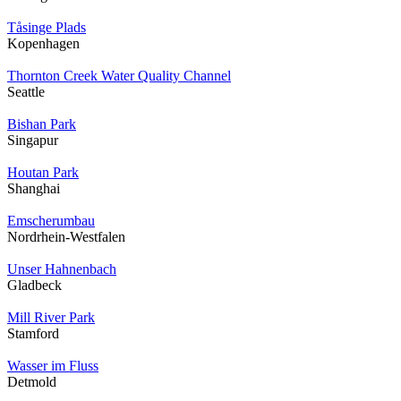
Tåsinge Plads
Kopenhagen
Thornton Creek Water Quality Channel
Seattle
Bishan Park
Singapur
Houtan Park
Shanghai
Emscherumbau
Nordrhein-Westfalen
Unser Hahnenbach
Gladbeck
Mill River Park
Stamford
Wasser im Fluss
Detmold