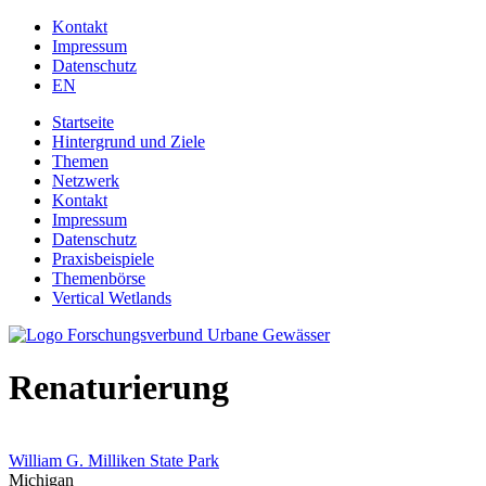
Jump to navigation
Kontakt
Impressum
Datenschutz
EN
Startseite
Hintergrund und Ziele
Themen
Netzwerk
Kontakt
Impressum
Datenschutz
Praxisbeispiele
Themenbörse
Vertical Wetlands
Renaturierung
William G. Milliken State Park
Michigan