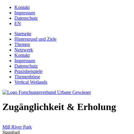
Jump to navigation
Kontakt
Impressum
Datenschutz
EN
Startseite
Hintergrund und Ziele
Themen
Netzwerk
Kontakt
Impressum
Datenschutz
Praxisbeispiele
Themenbörse
Vertical Wetlands
Zugänglichkeit & Erholung
Mill River Park
Stamford