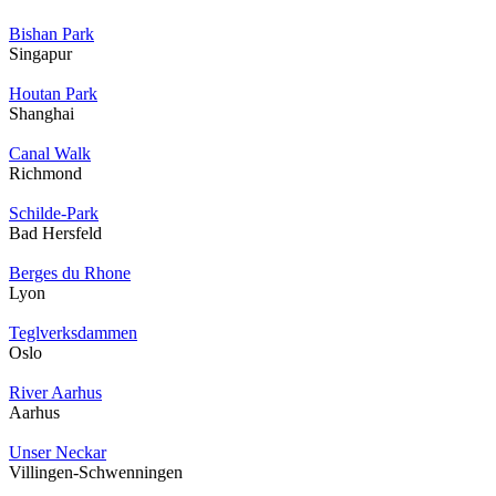
Bishan Park
Singapur
Houtan Park
Shanghai
Canal Walk
Richmond
Schilde-Park
Bad Hersfeld
Berges du Rhone
Lyon
Teglverksdammen
Oslo
River Aarhus
Aarhus
Unser Neckar
Villingen-Schwenningen