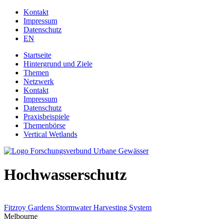
Jump to navigation
Kontakt
Impressum
Datenschutz
EN
Startseite
Hintergrund und Ziele
Themen
Netzwerk
Kontakt
Impressum
Datenschutz
Praxisbeispiele
Themenbörse
Vertical Wetlands
Hochwasserschutz
Fitzroy Gardens Stormwater Harvesting System
Melbourne