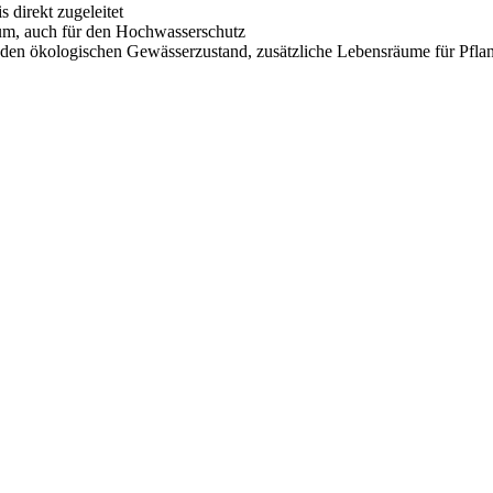
 direkt zugeleitet
aum, auch für den Hochwasserschutz
 den ökologischen Gewässerzustand, zusätzliche Lebensräume für Pfla