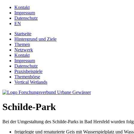
Jump to navigation
Kontakt
Impressum
Datenschutz
EN
Startseite
Hintergrund und Ziele
Themen
Netzwerk
Kontakt
Impressum
Datenschutz
Praxisbeispiele
Themenbörse
Vertical Wetlands
Schilde-Park
Bei der Umgestaltung des Schilde-Parks in Bad Hersfeld wurden fo
freigelegte und renaturierte Geis mit Wasserspielplatz und Wass